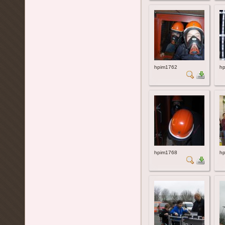
hpim1762
h
hpim1768
h