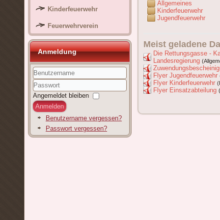
Allgemeines
Kinderfeuerwehr
Kinderfeuerwehr
Jugendfeuerwehr
Feuerwehrverein
Meist geladene Da
Anmeldung
Die Rettungsgasse - K
Landesregierung
(Allgem
Zuwendungsbescheinig
Flyer Jugendfeuerwehr
Flyer Kinderfeuerwehr
Benutzername
Flyer Einsatzabteilung
Passwort
Angemeldet bleiben
Anmelden
Benutzername vergessen?
Passwort vergessen?