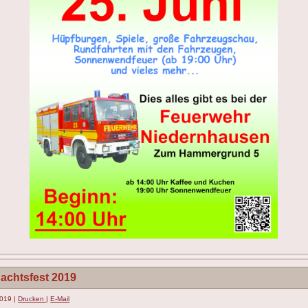
achtsfest 2019
2019
|
Drucken
|
E-Mail