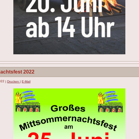
achtsfest 2022
2022
|
Drucken
|
E-Mail