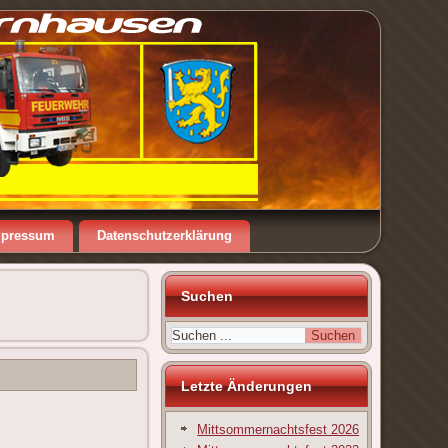
mpressum
Datenschutzerklärung
Suchen
Letzte Änderungen
Mittsommernachtsfest 2026