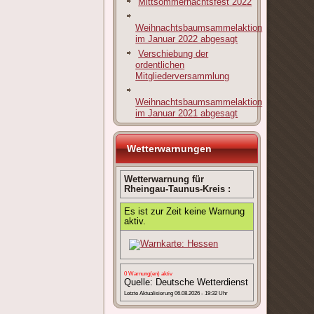
Mittsommernachtsfest 2022
Weihnachtsbaumsammelaktion
im Januar 2022 abgesagt
Verschiebung der
ordentlichen
Mitgliederversammlung
Weihnachtsbaumsammelaktion
im Januar 2021 abgesagt
Wetterwarnungen
Wetterwarnung für
Rheingau-Taunus-Kreis :
Es ist zur Zeit keine Warnung
aktiv.
0 Warnung(en) aktiv
Quelle: Deutsche Wetterdienst
Letzte Aktualisierung 06.08.2026 - 19:32 Uhr