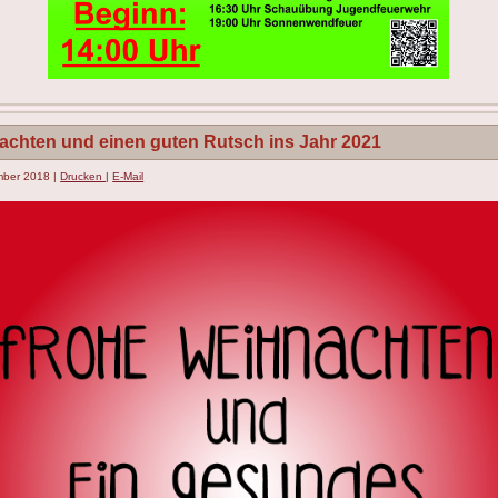
achten und einen guten Rutsch ins Jahr 2021
ember 2018
|
Drucken
|
E-Mail